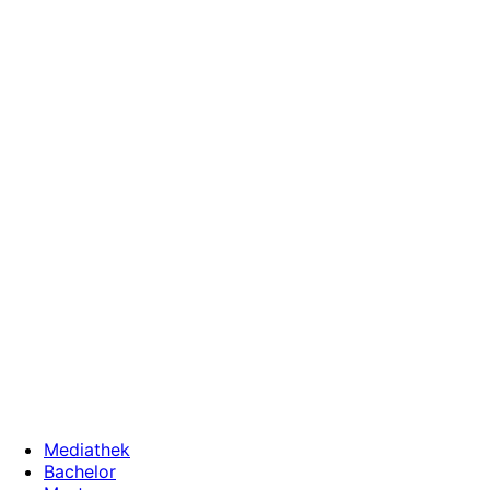
Zum
Inhalt
wechseln
Mediathek
Bachelor