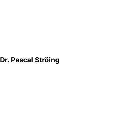
Dr. Pascal Ströing