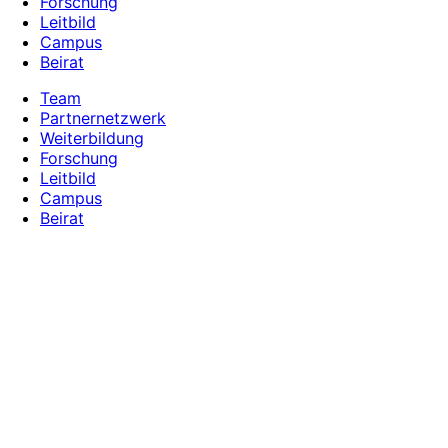
Forschung
Leitbild
Campus
Beirat
Team
Partnernetzwerk
Weiterbildung
Forschung
Leitbild
Campus
Beirat