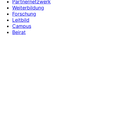
Partnernetzwerk
Weiterbildung
Forschung
Leitbild
Campus
Beirat