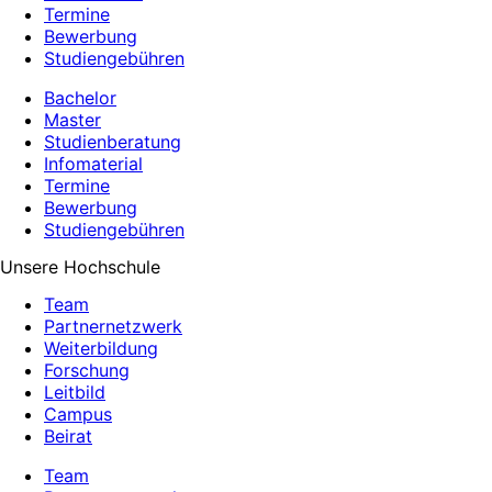
Termine
Bewerbung
Studiengebühren
Bachelor
Master
Studienberatung
Infomaterial
Termine
Bewerbung
Studiengebühren
Unsere Hochschule
Team
Partnernetzwerk
Weiterbildung
Forschung
Leitbild
Campus
Beirat
Team