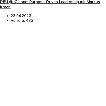
DBU @aGlance: Purpose-Driven Leadership mit Markus
Krech
28.04.2023
Aufrufe:
435