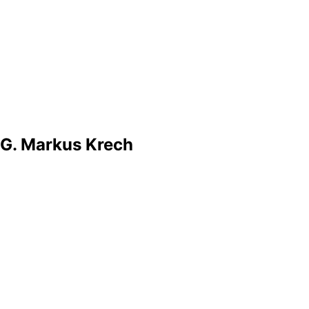
G. Markus Krech