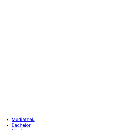
Zum
Inhalt
wechseln
Mediathek
Bachelor