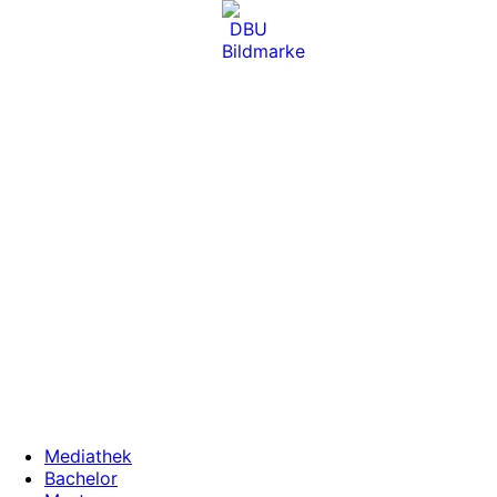
Zum
Inhalt
wechseln
Mediathek
Bachelor