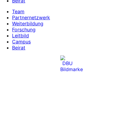
Beirat
Team
Partnernetzwerk
Weiterbildung
Forschung
Leitbild
Campus
Beirat