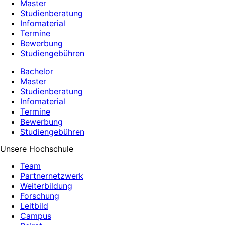
Master
Studienberatung
Infomaterial
Termine
Bewerbung
Studiengebühren
Bachelor
Master
Studienberatung
Infomaterial
Termine
Bewerbung
Studiengebühren
Unsere Hochschule
Team
Partnernetzwerk
Weiterbildung
Forschung
Leitbild
Campus