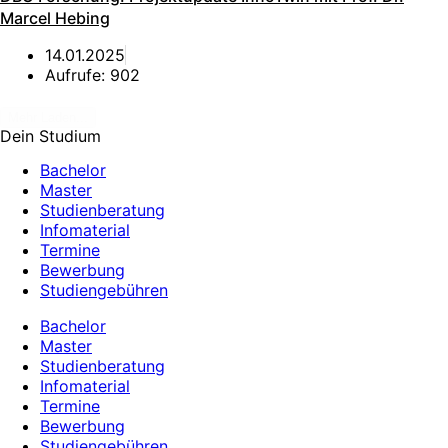
Marcel Hebing
14.01.2025
Aufrufe:
902
Mehr Laden...
Dein Studium
Bachelor
Master
Studienberatung
Infomaterial
Termine
Bewerbung
Studiengebühren
Bachelor
Master
Studienberatung
Infomaterial
Termine
Bewerbung
Studiengebühren