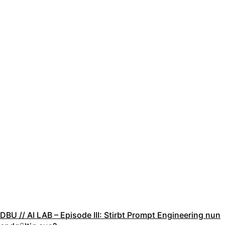
DBU // AI LAB – Episode III: Stirbt Prompt Engineering nun