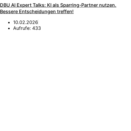
DBU AI Expert Talks: KI als Sparring-Partner nutzen.
Bessere Entscheidungen treffen!
10.02.2026
Aufrufe:
433