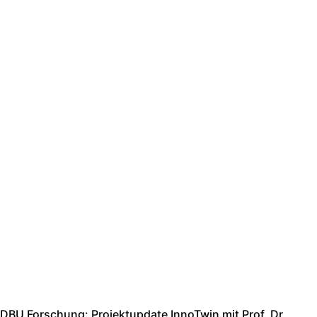
DBU Forschung: Projektupdate InnoTwin mit Prof. Dr.