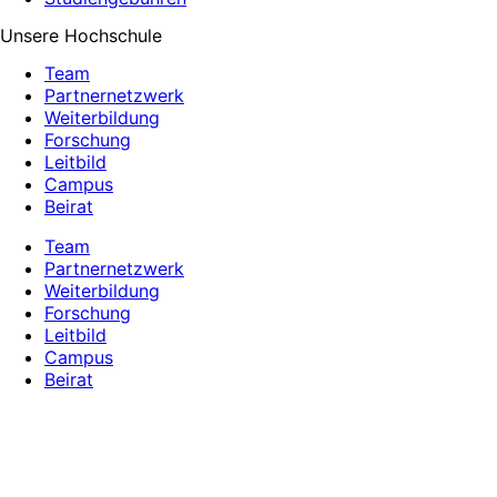
Unsere Hochschule
Team
Partnernetzwerk
Weiterbildung
Forschung
Leitbild
Campus
Beirat
Team
Partnernetzwerk
Weiterbildung
Forschung
Leitbild
Campus
Beirat