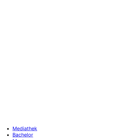
Zum
Inhalt
wechseln
Mediathek
Bachelor