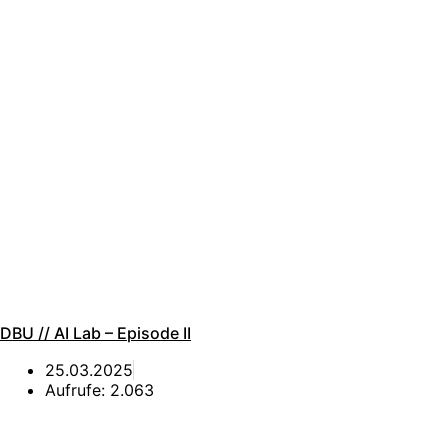
DBU // AI Lab – Episode II
25.03.2025
Aufrufe:
2.063