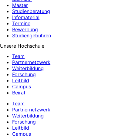
Master
Studienberatung
Infomaterial
Termine
Bewerbung
Studiengebühren
Unsere Hochschule
Team
Partnernetzwerk
Weiterbildung
Forschung
Leitbild
Campus
Beirat
Team
Partnernetzwerk
Weiterbildung
Forschung
Leitbild
Campus