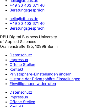
hello@dbuas.de
+49 30 403 671 40
Beratungsgespräch
hello@dbuas.de
+49 30 403 671 40
Beratungsgespräch
DBU Digital Business University
of Applied Sciences
Oranienstraße 185, 10999 Berlin
Datenschutz
Impressun
Offene Stellen
Kontakt
Privatsphäre-Einstellungen ändern
Historie der Privatsphäre-Einstellungen
Einwilligungen widerrufen
Datenschutz
Impressun
Offene Stellen
Kontakt