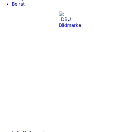
Beirat