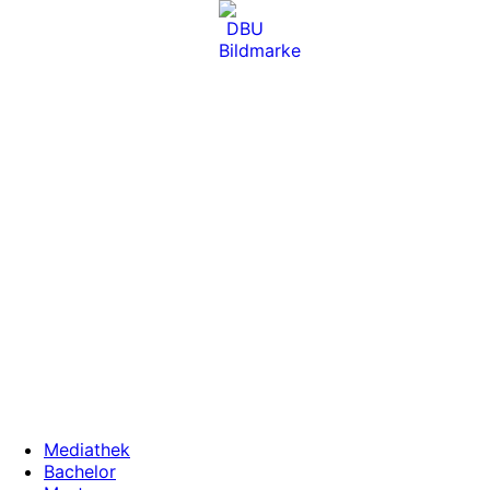
Zum
Inhalt
wechseln
Mediathek
Bachelor