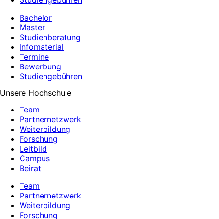
Studiengebühren
Bachelor
Master
Studienberatung
Infomaterial
Termine
Bewerbung
Studiengebühren
Unsere Hochschule
Team
Partnernetzwerk
Weiterbildung
Forschung
Leitbild
Campus
Beirat
Team
Partnernetzwerk
Weiterbildung
Forschung