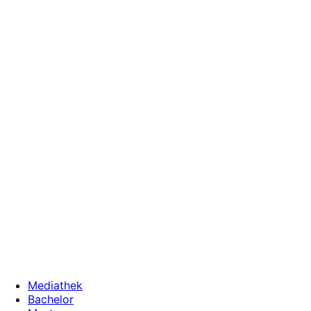
Zum
Inhalt
wechseln
Mediathek
Bachelor