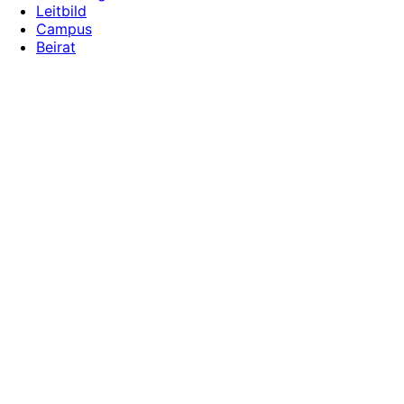
Leitbild
Campus
Beirat