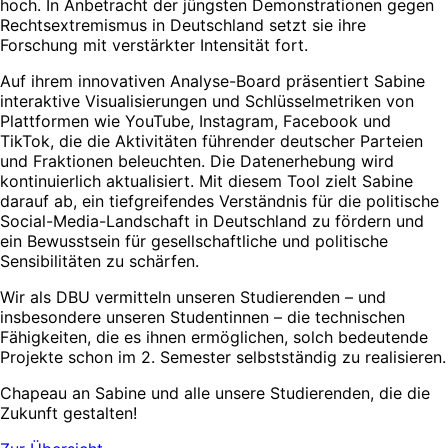
hoch. In Anbetracht der jüngsten Demonstrationen gegen
Rechtsextremismus in Deutschland setzt sie ihre
Forschung mit verstärkter Intensität fort.
Auf ihrem innovativen Analyse-Board präsentiert Sabine
interaktive Visualisierungen und Schlüsselmetriken von
Plattformen wie YouTube, Instagram, Facebook und
TikTok, die die Aktivitäten führender deutscher Parteien
und Fraktionen beleuchten. Die Datenerhebung wird
kontinuierlich aktualisiert. Mit diesem Tool zielt Sabine
darauf ab, ein tiefgreifendes Verständnis für die politische
Social-Media-Landschaft in Deutschland zu fördern und
ein Bewusstsein für gesellschaftliche und politische
Sensibilitäten zu schärfen.
Wir als DBU vermitteln unseren Studierenden – und
insbesondere unseren Studentinnen – die technischen
Fähigkeiten, die es ihnen ermöglichen, solch bedeutende
Projekte schon im 2. Semester selbstständig zu realisieren.
Chapeau an Sabine und alle unsere Studierenden, die die
Zukunft gestalten!