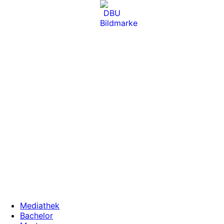
Zum
Inhalt
wechseln
Mediathek
Bachelor