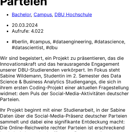
Parteien
Bachelor
,
Campus
,
DBU Hochschule
20.03.2024
Aufrufe:
4.022
#berlin, #campus, #dataengineering, #datascience,
#datascientist, #dbu
Wir sind begeistert, ein Projekt zu präsentieren, das die
Innovationskraft und das herausragende Engagement
unserer DBU-Studierenden verkörpert. Im Fokus steht
Sabine Wildemann, Studentin im 2. Semester des Data
Science & Business Analytics Studiengangs, die sich in
ihrem ersten Coding-Projekt einer aktuellen Fragestellung
widmet: dem Puls der Social-Media-Aktivitäten deutscher
Parteien.
Ihr Projekt beginnt mit einer Studienarbeit, in der Sabine
Daten über die Social-Media-Präsenz deutscher Parteien
sammelt und dabei eine signifikante Entdeckung macht:
Die Online-Reichweite rechter Parteien ist erschreckend