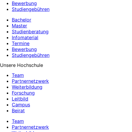
Bewerbung
Studiengebühren
Bachelor
Master
Studienberatung
Infomaterial
Termine
Bewerbung
Studiengebühren
Unsere Hochschule
Team
Partnernetzwerk
Weiterbildung
Forschung
Leitbild
Campus
Beirat
Team
Partnernetzwerk