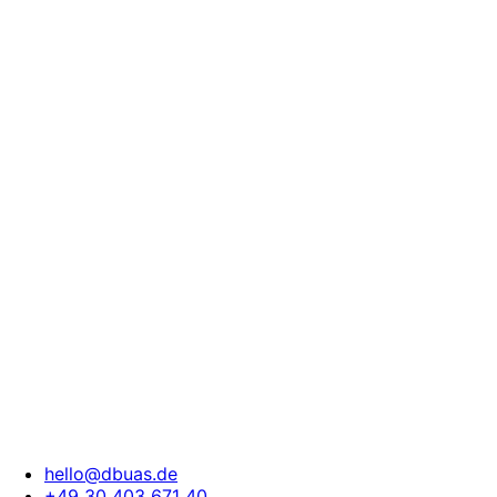
hello@dbuas.de
+49 30 403 671 40