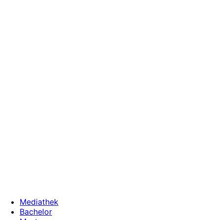
Zum
Inhalt
wechseln
Mediathek
Bachelor