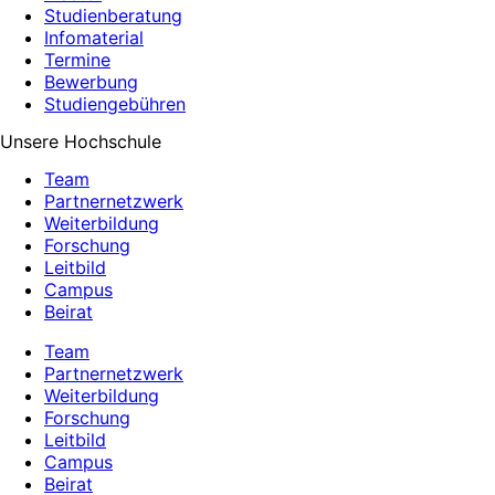
Studienberatung
Infomaterial
Termine
Bewerbung
Studiengebühren
Unsere Hochschule
Team
Partnernetzwerk
Weiterbildung
Forschung
Leitbild
Campus
Beirat
Team
Partnernetzwerk
Weiterbildung
Forschung
Leitbild
Campus
Beirat