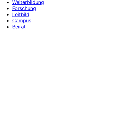
Weiterbildung
Forschung
Leitbild
Campus
Beirat