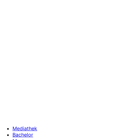
Zum
Inhalt
wechseln
Mediathek
Bachelor