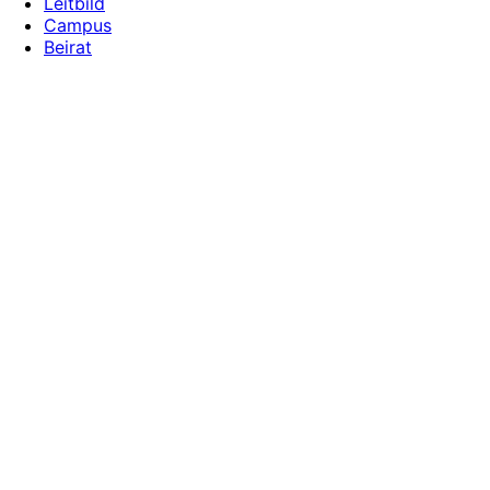
Leitbild
Campus
Beirat