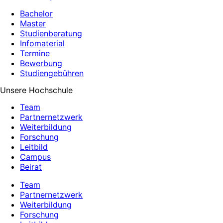
Bachelor
Master
Studienberatung
Infomaterial
Termine
Bewerbung
Studiengebühren
Unsere Hochschule
Team
Partnernetzwerk
Weiterbildung
Forschung
Leitbild
Campus
Beirat
Team
Partnernetzwerk
Weiterbildung
Forschung