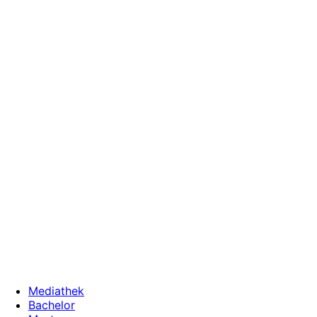
Zum
Inhalt
wechseln
Mediathek
Bachelor