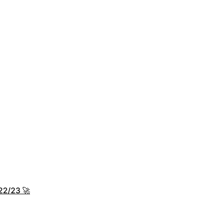
22/23 🚀