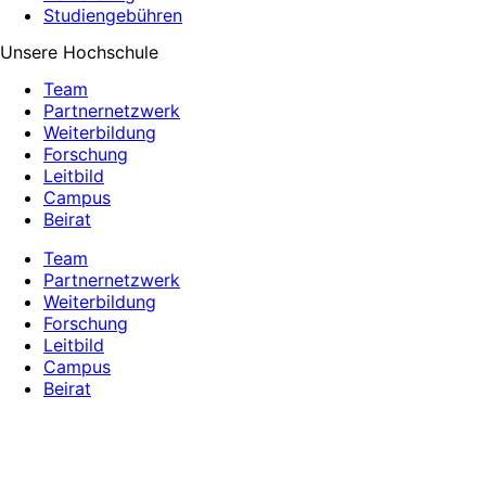
Studiengebühren
Unsere Hochschule
Team
Partnernetzwerk
Weiterbildung
Forschung
Leitbild
Campus
Beirat
Team
Partnernetzwerk
Weiterbildung
Forschung
Leitbild
Campus
Beirat