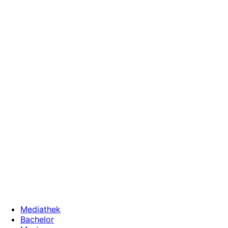
Zum
Inhalt
wechseln
Mediathek
Bachelor