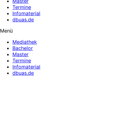
Master
Termine
Infomaterial
dbuas.de
Menü
Mediathek
Bachelor
Master
Termine
Infomaterial
dbuas.de