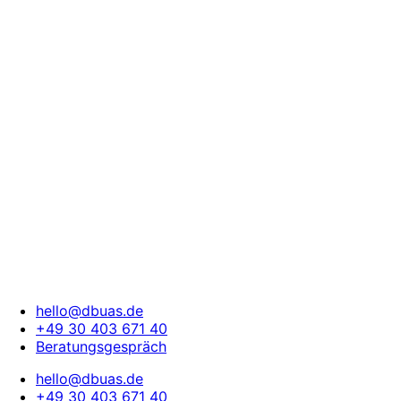
hello@dbuas.de
+49 30 403 671 40
Beratungsgespräch
hello@dbuas.de
+49 30 403 671 40