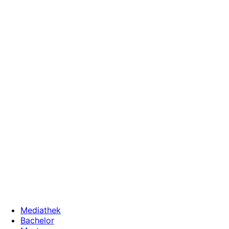
Zum
Inhalt
wechseln
Mediathek
Bachelor