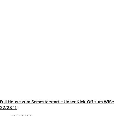
Full House zum Semesterstart – Unser Kick-Off zum WiSe
22/23 🚀