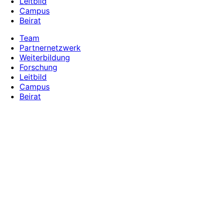
Leitbild
Campus
Beirat
Team
Partnernetzwerk
Weiterbildung
Forschung
Leitbild
Campus
Beirat