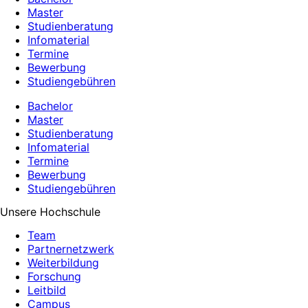
Master
Studienberatung
Infomaterial
Termine
Bewerbung
Studiengebühren
Bachelor
Master
Studienberatung
Infomaterial
Termine
Bewerbung
Studiengebühren
Unsere Hochschule
Team
Partnernetzwerk
Weiterbildung
Forschung
Leitbild
Campus