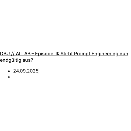
DBU // AI LAB – Episode III: Stirbt Prompt Engineering nun
endgültig aus?
24.09.2025