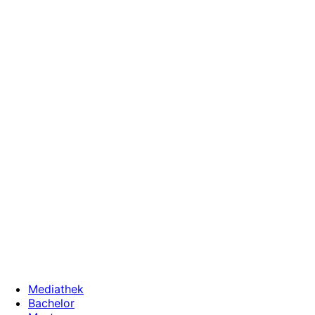
Zum
Inhalt
wechseln
Mediathek
Bachelor