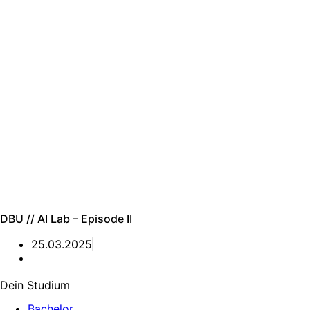
DBU // AI Lab – Episode II
25.03.2025
Dein Studium
Bachelor