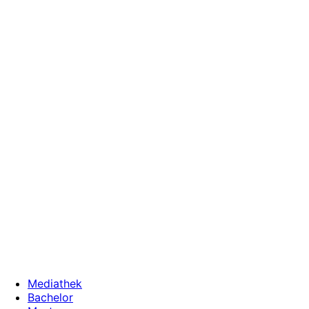
Zum
Inhalt
wechseln
Mediathek
Bachelor