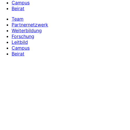
Campus
Beirat
Team
Partnernetzwerk
Weiterbildung
Forschung
Leitbild
Campus
Beirat