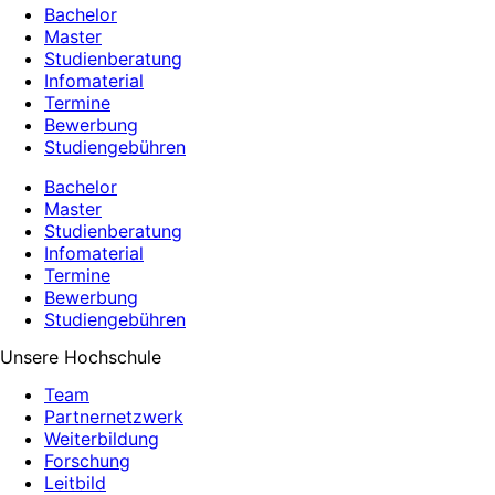
Bachelor
Master
Studienberatung
Infomaterial
Termine
Bewerbung
Studiengebühren
Bachelor
Master
Studienberatung
Infomaterial
Termine
Bewerbung
Studiengebühren
Unsere Hochschule
Team
Partnernetzwerk
Weiterbildung
Forschung
Leitbild