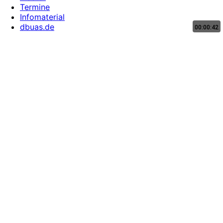
Termine
Infomaterial
dbuas.de
00:00:42