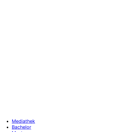
Zum
Inhalt
wechseln
Mediathek
Bachelor