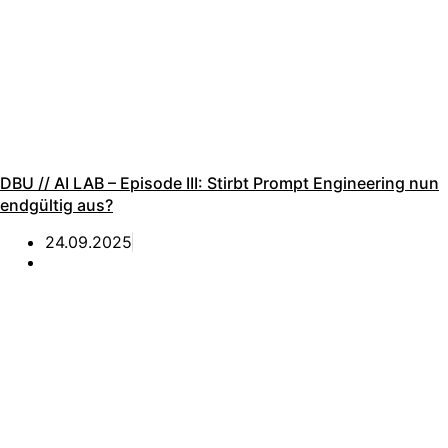
DBU // AI LAB – Episode III: Stirbt Prompt Engineering nun
endgültig aus?
24.09.2025