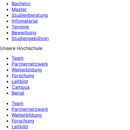
Bachelor
Master
Studienberatung
Infomaterial
Termine
Bewerbung
Studiengebühren
Unsere Hochschule
Team
Partnernetzwerk
Weiterbildung
Forschung
Leitbild
Campus
Beirat
Team
Partnernetzwerk
Weiterbildung
Forschung
Leitbild